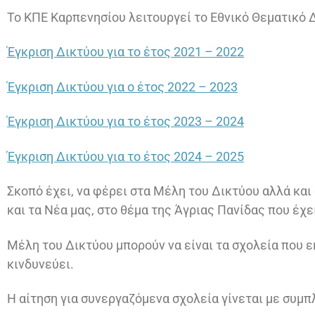
To ΚΠΕ Καρπενησίου λειτουργεί το Εθνικό Θεματικό Δ
Έγκριση Δικτύου για το έτος 2021 – 2022
Έγκριση Δικτύου για ο έτος 2022 – 2023
Έγκριση Δικτύου για το έτος 2023 – 2024
Έγκριση Δικτύου για το έτος 2024 – 2025
Σκοπό έχει, να φέρει στα Μέλη του Δικτύου αλλά και
και τα Νέα μας, στο θέμα της Άγριας Πανίδας που έχε
Μέλη του Δικτύου μπορούν να είναι τα σχολεία που ε
κινδυνεύει.
Η αίτηση για συνεργαζόμενα σχολεία γίνεται με συμ