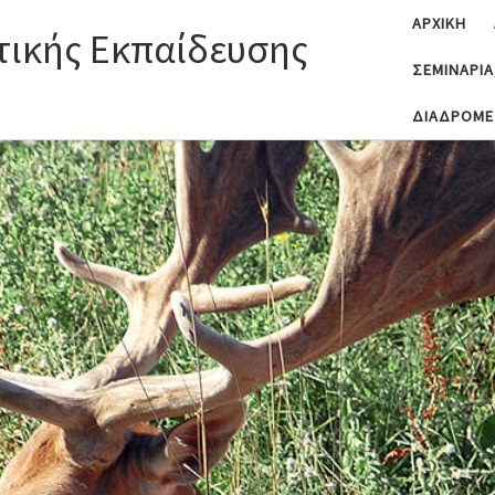
ΑΡΧΙΚΗ
τικής Εκπαίδευσης
ΣΕΜΙΝΑΡΙΑ
ΔΙΑΔΡΟΜ