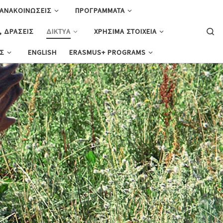
ΑΝΑΚΟΙΝΩΣΕΙΣ
ΠΡΟΓΡΑΜΜΑΤΑ
, ΔΡΑΣΕΙΣ
ΔΙΚΤΥΑ
ΧΡΗΣΙΜΑ ΣΤΟΙΧΕΙΑ
Se
ΕΣ
ENGLISH
ERASMUS+ PROGRAMS