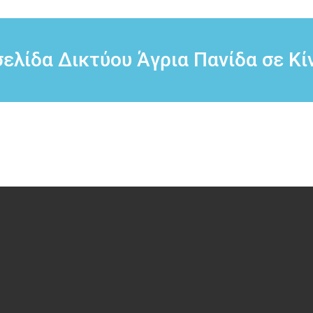
σελίδα Δικτύου Άγρια Πανίδα σε Κί