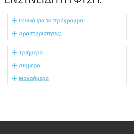
Γενικά για το πρόγραμμα:
Δραστηριότητες:
Τριήμερο
Διήμερο
Μονοήμερο