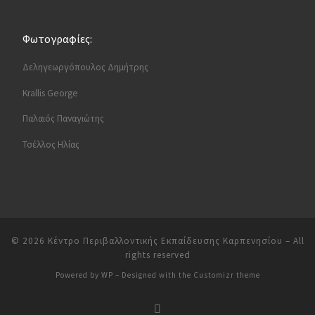
Φωτογραφίες:
Δεληγεωργόπουλος Δημήτρης
Krallis George
Παλαιός Παναγιώτης
Τσέλλος Ηλίας
© 2026
Κέντρο Περιβαλλοντικής Εκπαίδευσης Καρπενησίου
– All
rights reserved
Powered by
WP
– Designed with the
Customizr theme